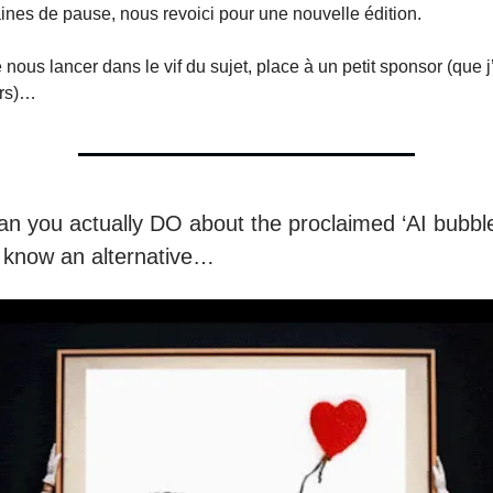
nes de pause, nous revoici pour une nouvelle édition.
nous lancer dans le vif du sujet, place à un petit sponsor (que j’u
urs)…
an you actually DO about the proclaimed ‘AI bubbl
es know an alternative…