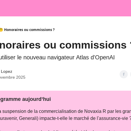
🤔 Honoraires ou commissions ?
noraires ou commissions 
iliser le nouveau navigateur Atlas d'OpenAI
 Lopez
ovembre 2025
gramme aujourd’hui
a suspension de la commercialisation de Novaxia R par les gra
Suravenir, Generali) impacte-t-elle le marché de l'assurance-vie 