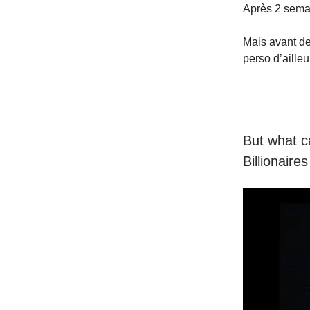
Après 2 semai
Mais avant de 
perso d’aille
But what c
Billionair