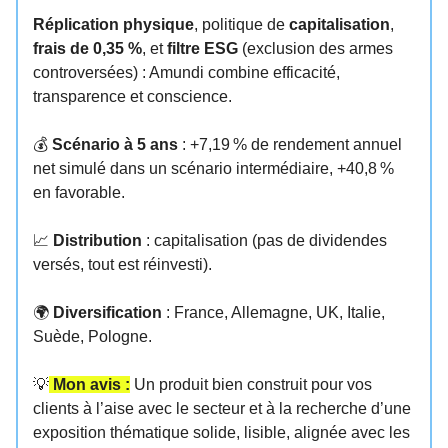
Réplication physique
, politique de
capitalisation
,
frais de 0,35 %
, et
filtre ESG
(exclusion des armes
controversées) : Amundi combine efficacité,
transparence et conscience.
💰
Scénario à 5 ans
: +7,19 % de rendement annuel
net simulé dans un scénario intermédiaire, +40,8 %
en favorable.
📈
Distribution
: capitalisation (pas de dividendes
versés, tout est réinvesti).
🌍
Diversification
: France, Allemagne, UK, Italie,
Suède, Pologne.
💡
Mon avis :
Un produit bien construit pour vos
clients à l’aise avec le secteur et à la recherche d’une
exposition thématique solide, lisible, alignée avec les