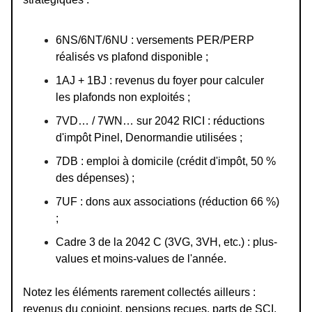
6NS/6NT/6NU : versements PER/PERP
réalisés vs plafond disponible ;
1AJ + 1BJ : revenus du foyer pour calculer
les plafonds non exploités ;
7VD… / 7WN… sur 2042 RICI : réductions
d'impôt Pinel, Denormandie utilisées ;
7DB : emploi à domicile (crédit d'impôt, 50 %
des dépenses) ;
7UF : dons aux associations (réduction 66 %)
;
Cadre 3 de la 2042 C (3VG, 3VH, etc.) : plus-
values et moins-values de l'année.
Notez les éléments rarement collectés ailleurs :
revenus du conjoint, pensions reçues, parts de SCI,