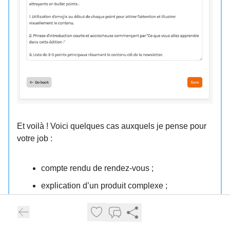
Et voilà ! Voici quelques cas auxquels je pense pour
votre job :
compte rendu de rendez-vous ;
explication d’un produit complexe ;
préparation de réunion annuelle à partir de
notes ;