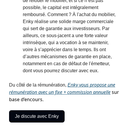
de relouer le mobilier, et si ce n’est pas
possible, le capital est intégralement
remboursé. Comment ? À l'achat du mobilier,
Enky réalise une solide marge commerciale
qui sert de garantie aux investisseurs. Par
ailleurs, ce sous-jacent a une forte valeur
intrinsèque, qui a vocation à se maintenir,
voire à s’apprécier dans le temps. Ils ont
d’autres mécanismes de garantie en place,
notamment en cas de défaut de l'émetteur,
dont vous pourrez discuter avec eux.
vous propose une
Du côté de la rémunération,
Enky
rémunération avec un fixe + commission annuelle
sur
base d’encours.
Je discute avec Enky