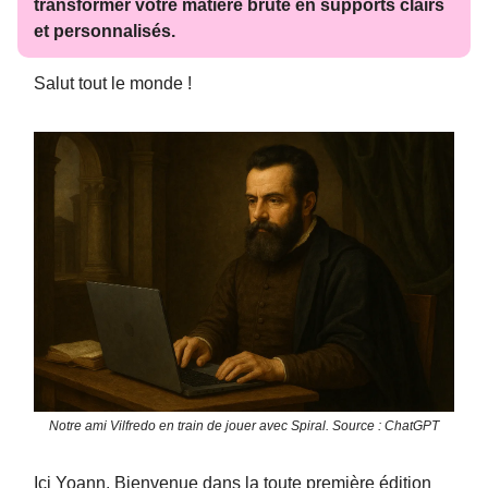
transformer votre matière brute en supports clairs
et personnalisés.
Salut tout le monde !
Notre ami Vilfredo en train de jouer avec Spiral. Source : ChatGPT
Ici Yoann. Bienvenue dans la toute première édition