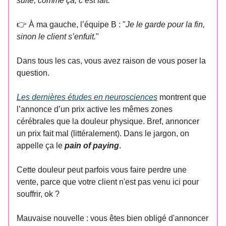
suite, comme ça, c’est fait.
"
👉 À ma gauche, l’équipe B : "
Je le garde pour la fin,
sinon le client s’enfuit.
"
Dans tous les cas, vous avez raison de vous poser la
question.
Les dernières études en neurosciences
montrent que
l’annonce d’un prix active les mêmes zones
cérébrales que la douleur physique. Bref, annoncer
un prix fait mal (littéralement). Dans le jargon, on
appelle ça le
pain of paying
.
Cette douleur peut parfois vous faire perdre une
vente, parce que votre client n'est pas venu ici pour
souffrir, ok ?
Mauvaise nouvelle : vous êtes bien obligé d'annoncer