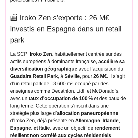
🏬 Iroko Zen s’exporte : 26 M€
investis en Espagne dans un retail
park
La SCPI
Iroko Zen
, habituellement centrée sur des
actifs européens à dominante française,
accélère sa
diversification géographique
avec l’acquisition du
Guadaíra Retail Park
, à
Séville
, pour
26 M€
. Il s’agit
d’un retail park de 13 600 m², occupé par des
enseignes comme Decathlon, Lidl, et McDonald’s,
avec un
taux d’occupation de 100 %
et des baux de
long terme. Cette opération s’inscrit dans une
stratégie plus large d’
allocation paneuropéenne
d’Iroko Zen, déjà présente en
Allemagne, Irlande,
Espagne, et Italie
, avec un objectif de
rendement
résilient non corrélé aux cycles résidentiels