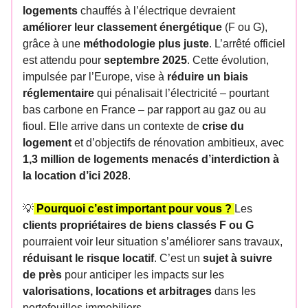
logements
chauffés à l’électrique devraient
améliorer leur classement énergétique
(F ou G),
grâce à une
méthodologie plus juste
. L’arrêté officiel
est attendu pour
septembre 2025
. Cette évolution,
impulsée par l’Europe, vise à
réduire un biais
réglementaire
qui pénalisait l’électricité – pourtant
bas carbone en France – par rapport au gaz ou au
fioul. Elle arrive dans un contexte de
crise du
logement
et d’objectifs de rénovation ambitieux, avec
1,3 million de logements menacés d’interdiction à
la location d’ici 2028
.
💡
Pourquoi c’est important pour vous ?
Les
clients propriétaires de biens classés F ou G
pourraient voir leur situation s’améliorer sans travaux,
réduisant le risque locatif
. C’est un
sujet à suivre
de près
pour anticiper les impacts sur les
valorisations, locations et arbitrages
dans les
portefeuilles immobiliers.