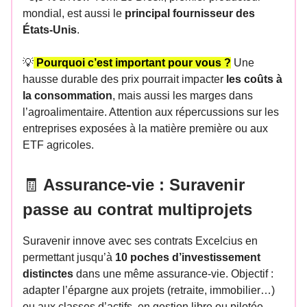
mondial, est aussi le
principal fournisseur des
États-Unis
.
💡
Pourquoi c’est important pour vous ?
Une
hausse durable des prix pourrait impacter
les coûts à
la consommation
, mais aussi les marges dans
l’agroalimentaire. Attention aux répercussions sur les
entreprises exposées à la matière première ou aux
ETF agricoles.
🧾
Assurance-vie : Suravenir
passe au contrat multiprojets
Suravenir innove avec ses contrats Excelcius en
permettant jusqu’à
10 poches d’investissement
distinctes
dans une même assurance-vie. Objectif :
adapter l’épargne aux projets (retraite, immobilier…)
ou aux classes d’actifs, en gestion libre ou pilotée.