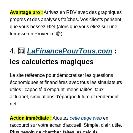
Avantage pro :
Arrivez en RDV avec des graphiques
propres et des analyses fraîches. Vos clients pensent
que vous bossez H24 (alors que vous étiez sur une
terrasse en Provence
😎
).
4.
🧮
LaFinancePourTous.com
:
les calculettes magiques
Le site référence pour démocratiser les questions
économiques et financières avec tous les simulateurs
utiles : capacité d'emprunt, mensualités, taux
actuariel, simulations d'épargne future et rendement
net.
Action immédiate :
Ajoutez
cette page web
en
raccourci sur votre écran d'accueil. Simple, clair, utile.
Plus besoin de chercher, faites les calculs