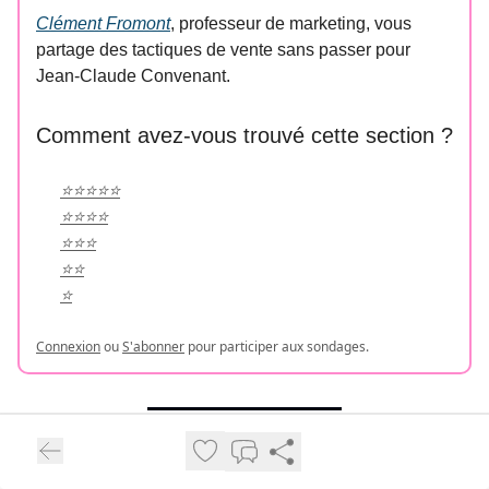
Clément Fromont
, professeur de marketing, vous
partage des tactiques de vente sans passer pour
Jean-Claude Convenant.
Comment avez-vous trouvé cette section ?
⭐️⭐️⭐️⭐️⭐️
⭐️⭐️⭐️⭐️
⭐️⭐️⭐️
⭐️⭐️
⭐️
Connexion
ou
S'abonner
pour participer aux sondages.
🦾 Comment développer un