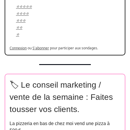
⭐️⭐️⭐️⭐️⭐️
⭐️⭐️⭐️⭐️
⭐️⭐️⭐️
⭐️⭐️
⭐️
Connexion
ou
S'abonner
pour participer aux sondages.
🏷️ Le conseil marketing /
vente de la semaine : Faites
tousser vos clients.
La pizzeria en bas de chez moi vend une pizza à