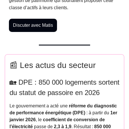
gestion de patrimoine qui souhaitent proposer cette
classe d’actifs à leurs clients.
Discuter avec Matis
📰 Les actus du secteur
🏡 DPE : 850 000 logements sortent
du statut de passoire en 2026
Le gouvernement a acté une
réforme du diagnostic
de performance énergétique (DPE)
: à partir du
1er
janvier 2026
, le
coefficient de conversion de
l’électricité
passe de
2,3 à 1,9
. Résultat :
850 000