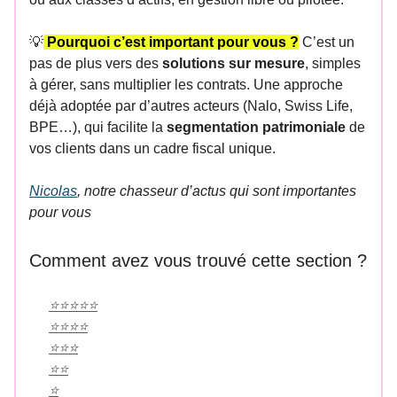
💡
Pourquoi c’est important pour vous ?
C’est un
pas de plus vers des
solutions sur mesure
, simples
à gérer, sans multiplier les contrats. Une approche
déjà adoptée par d’autres acteurs (Nalo, Swiss Life,
BPE…), qui facilite la
segmentation patrimoniale
de
vos clients dans un cadre fiscal unique.
Nicolas
, notre chasseur d’actus qui sont importantes
pour vous
Comment avez vous trouvé cette section ?
⭐️⭐️⭐️⭐️⭐️
⭐️⭐️⭐️⭐️
⭐️⭐️⭐️
⭐️⭐️
⭐️