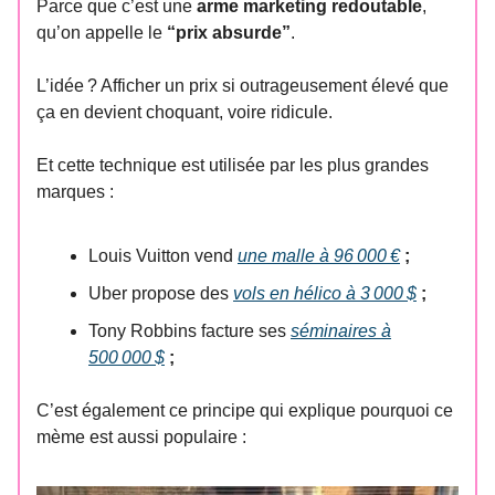
Parce que c’est une
arme marketing redoutable
,
qu’on appelle le
“prix absurde”
.
L’idée ? Afficher un prix si outrageusement élevé que
ça en devient choquant, voire ridicule.
Et cette technique est utilisée par les plus grandes
marques :
Louis Vuitton vend
une malle à 96 000 €
;
Uber propose des
vols en hélico à 3 000 $
;
Tony Robbins facture ses
séminaires à
500 000 $
;
C’est également ce principe qui explique pourquoi ce
mème est aussi populaire :