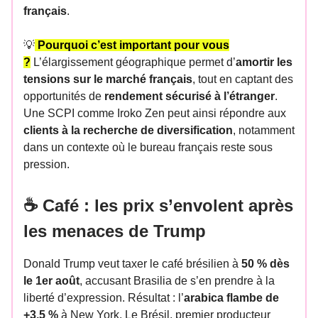
français
.
💡
Pourquoi c’est important pour vous
?
L’élargissement géographique permet d’
amortir les
tensions sur le marché français
, tout en captant des
opportunités de
rendement sécurisé à l’étranger
.
Une SCPI comme Iroko Zen peut ainsi répondre aux
clients à la recherche de diversification
, notamment
dans un contexte où le bureau français reste sous
pression.
☕ Café : les prix s’envolent après
les menaces de Trump
Donald Trump veut taxer le café brésilien à
50 % dès
le 1er août
, accusant Brasilia de s’en prendre à la
liberté d’expression. Résultat : l’
arabica flambe de
+3,5 %
à New York. Le Brésil, premier producteur