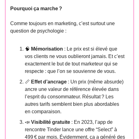
Pourquoi ça marche ?
Comme toujours en marketing, c’est surtout une
question de psychologie :
🧠
Mémorisation
: Le prix est si élevé que
vos clients ne vous oublieront jamais. Et c’est
exactement le but de tout marketeur qui se
respecte : que l’on se souvienne de vous.
📏
Effet d’ancrage
: Un prix (même absurde)
ancre une valeur de référence élevée dans
l’esprit du consommateur. Résultat ? Les
autres tarifs semblent bien plus abordables
en comparaison.
📣
Visibilité gratuite
: En 2023, l’app de
rencontre Tinder lance une offre “Select” à
499 € par mois. Évidemment, ça a généré des