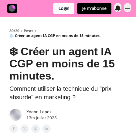
Login
Je m'abonne
80/20
Posts
❄️ Créer un agent IA CGP en moins de 15 minutes.
❄️ Créer un agent IA
CGP en moins de 15
minutes.
Comment utiliser la technique du "prix
absurde" en marketing ?
Yoann Lopez
13th juillet 2025