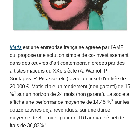
Matis
est une entreprise française agréée par l'AMF
qui propose une solution simple de co-investissement
dans des œuvres d’art contemporain créées par des
artistes majeurs du XXe siècle (A. Warhol, P.
Soulages, P. Picasso, etc.) avec un ticket d'entrée de
20 000 €. Matis cible un rendement (non garanti) de 15
1
%
sur un horizon de 24 mois (non garanti). La société
2
affiche une performance moyenne de 14,45 %
sur les
douze œuvres déjà revendues, sur une durée
moyenne de 8,1 mois, pour un TRI annualisé net de
1
frais de 36,83%
.