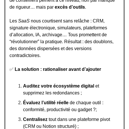
de conseillers peinent à ce niveau, non par manque
de rigueur… mais par
excès d’outils
.
Les
SaaS
nous courtisent sans relâche : CRM,
signature électronique, simulateurs, plateformes
d’allocation, IA, archivage… Tous promettent de
“révolutionner” la pratique. Résultat : des doublons,
des données dispersées et des versions
contradictoires.
✅
La solution : rationaliser avant d’ajouter
Auditez votre écosystème digital
et
supprimez les redondances ;
Évaluez l’utilité réelle
de chaque outil :
conformité, productivité ou gadget ?;
Centralisez
tout dans une plateforme pivot
(CRM ou Notion structuré) ;