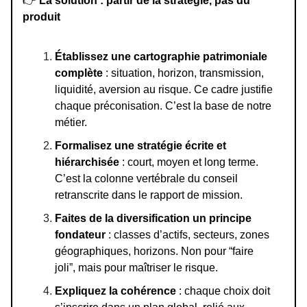
👉
La solution : partir de la stratégie, pas du
produit
Établissez une cartographie patrimoniale
complète
: situation, horizon, transmission,
liquidité, aversion au risque. Ce cadre justifie
chaque préconisation. C’est la base de notre
métier.
Formalisez une stratégie écrite et
hiérarchisée
: court, moyen et long terme.
C’est la colonne vertébrale du conseil
retranscrite dans le rapport de mission.
Faites de la diversification un principe
fondateur
: classes d’actifs, secteurs, zones
géographiques, horizons. Non pour “faire
joli”, mais pour maîtriser le risque.
Expliquez la cohérence
: chaque choix doit