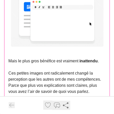
Mais le plus gros bénéfice est vraiment
inattendu
.
Ces petites images ont radicalement changé la
perception que les autres ont de mes compétences.
Parce que plus vos explications sont claires, plus
vous avez l’air de savoir de quoi vous parlez.
C’est un peu comme un
“Effet de Halo” numérique
:
vos screenshots deviennent votre carte de visite.