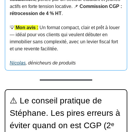
actifs en forte tension locative.
📌
Commission CGP :
rétrocession de 4 % HT
.
💡
Mon avis :
Un format compact, clair et prêt à louer
— idéal pour vos clients qui veulent débuter en
immobilier sans complexité, avec un levier fiscal fort
et une revente facilitée.
Nicolas
, dénicheurs de produits
⚠️ Le conseil pratique de
Stéphane. Les pires erreurs à
éviter quand on est CGP (2ᵉ