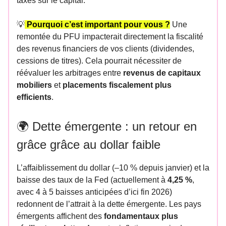
taxés sur le capital.
💡
Pourquoi c’est important pour vous ?
Une
remontée du PFU impacterait directement la fiscalité
des revenus financiers de vos clients (dividendes,
cessions de titres). Cela pourrait nécessiter de
réévaluer les arbitrages entre
revenus de capitaux
mobiliers
et
placements fiscalement plus
efficients
.
🌍 Dette émergente : un retour en
grâce grâce au dollar faible
L’affaiblissement du dollar (–10 % depuis janvier) et la
baisse des taux de la Fed (actuellement à
4,25 %
,
avec 4 à 5 baisses anticipées d’ici fin 2026)
redonnent de l’attrait à la dette émergente. Les pays
émergents affichent des
fondamentaux plus