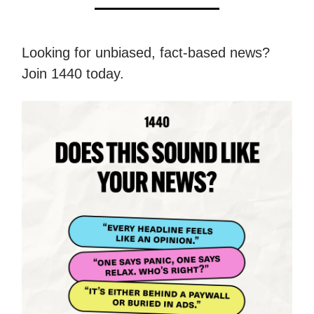
Looking for unbiased, fact-based news?
Join 1440 today.