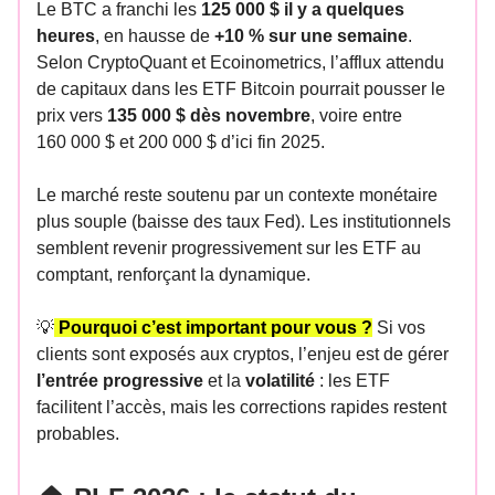
Le BTC a franchi les
125 000 $ il y a quelques
heures
, en hausse de
+10 % sur une semaine
.
Selon CryptoQuant et Ecoinometrics, l’afflux attendu
de capitaux dans les ETF Bitcoin pourrait pousser le
prix vers
135 000 $ dès novembre
, voire entre
160 000 $ et 200 000 $ d’ici fin 2025.
Le marché reste soutenu par un contexte monétaire
plus souple (baisse des taux Fed). Les institutionnels
semblent revenir progressivement sur les ETF au
comptant, renforçant la dynamique.
💡
Pourquoi c’est important pour vous ?
Si vos
clients sont exposés aux cryptos, l’enjeu est de gérer
l’entrée progressive
et la
volatilité
: les ETF
facilitent l’accès, mais les corrections rapides restent
probables.