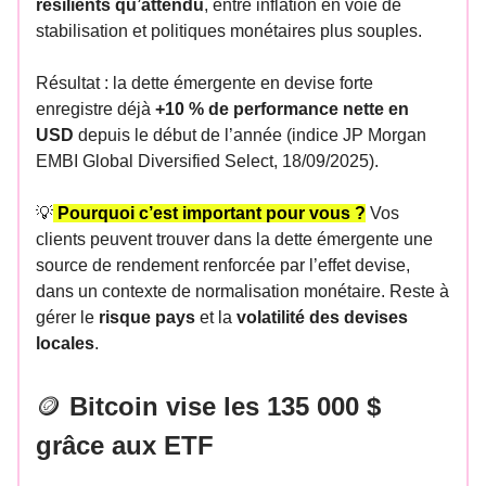
résilients qu’attendu
, entre inflation en voie de
stabilisation et politiques monétaires plus souples.
Résultat : la dette émergente en devise forte
enregistre déjà
+10 % de performance nette en
USD
depuis le début de l’année (indice JP Morgan
EMBI Global Diversified Select, 18/09/2025).
💡
Pourquoi c’est important pour vous ?
Vos
clients peuvent trouver dans la dette émergente une
source de rendement renforcée par l’effet devise,
dans un contexte de normalisation monétaire. Reste à
gérer le
risque pays
et la
volatilité des devises
locales
.
🪙
Bitcoin vise les 135 000 $
grâce aux ETF