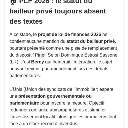
🏠
PLF 2026 : le statut du
bailleur privé toujours absent
des textes
À ce stade, le
projet de loi de finances 2026
ne
contient aucune mention du
statut du bailleur privé
,
pourtant présenté comme une piste de remplacement
du dispositif Pinel. Selon Dominique Estrosi Sassone
(LR), c’est
Bercy
qui freinerait l’intégration, le sujet
pouvant revenir par amendement lors des débats
parlementaires.
L’Unis (Union des syndicats de l’immobilier) espère
une
présentation gouvernementale ou
parlementaire
pour inscrire la mesure. Objectif :
redonner confiance aux propriétaires et stimuler
l’investissement locatif, alors que les promoteurs font
face à un stock record d’invendus.