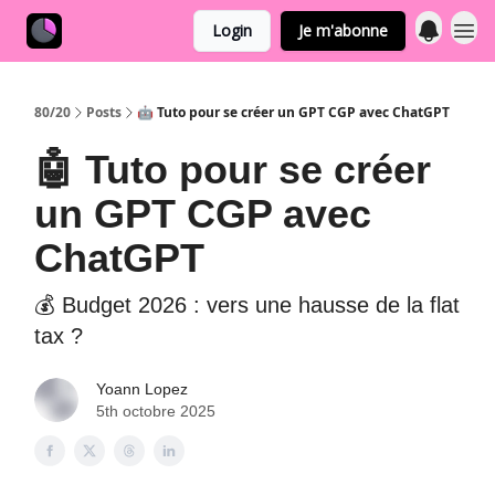
Login
Je m'abonne
80/20
Posts
🤖 Tuto pour se créer un GPT CGP avec ChatGPT
🤖 Tuto pour se créer
un GPT CGP avec
ChatGPT
💰 Budget 2026 : vers une hausse de la flat
tax ?
Yoann Lopez
5th octobre 2025