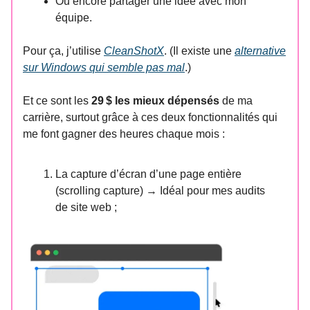
Ou encore partager une idée avec mon
équipe.
Pour ça, j’utilise
CleanShotX
. (Il existe une
alternative
sur Windows qui semble pas mal
.)
Et ce sont les
29 $ les mieux dépensés
de ma
carrière, surtout grâce à ces deux fonctionnalités qui
me font gagner des heures chaque mois :
La capture d’écran d’une page entière
(scrolling capture) → Idéal pour mes audits
de site web ;